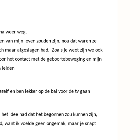
rna weer weg.
en van mijn leven zouden zijn, nou dat waren ze
och maar afgeslagen had.. Zoals je weet zijn we ook
 door het contact met de geboortebeweging en mijn
 leiden.
zelf en ben lekker op de bal voor de tv gaan
 het idee had dat het begonnen zou kunnen zijn,
rd, want ik voelde geen ongemak, maar je snapt