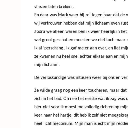
vliezen laten breken..
En daar was Mark weer hij zei tegen haar dat de vli
wij vertrouwen hebben dat mijn lichaam even rust e
Zodra we alleen waren ben ik weer heerlijk in het
wel groot geschat en moesten we niet toch maar n
ik al ‘persdrang’. Ik gaf me er aan over, en liet mi
ze kwamen nu heel snel achter elkaar aan en mij
mijn lichaam.
De verloskundige was intussen weer bij ons en ver
Ze wilde graag nog een keer toucheren, maar dat 
zich in het bad. Oh nee het eerste wat ik zag was 
hier niet voor ik moest me volledig richten op mi
keer naar het hartje, dit heb ik zelf niet meegek
heel licht meconium. Mijn man is echt mijn redden