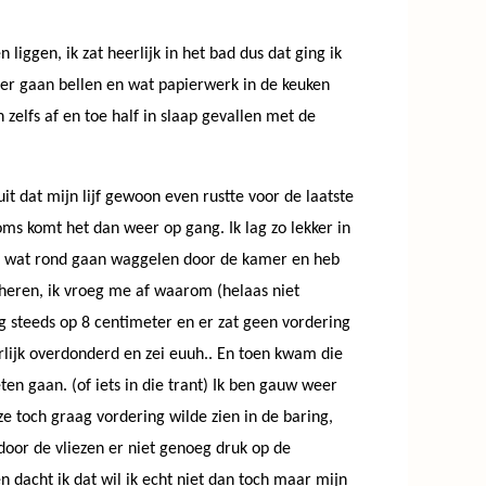
iggen, ik zat heerlijk in het bad dus dat ging ik
gster gaan bellen en wat papierwerk in de keuken
zelfs af en toe half in slaap gevallen met de
it dat mijn lijf gewoon even rustte voor de laatste
ms komt het dan weer op gang. Ik lag zo lekker in
ben wat rond gaan waggelen door de kamer en heb
heren, ik vroeg me af waarom (helaas niet
og steeds op 8 centimeter en er zat geen vordering
oorlijk overdonderd en zei euuh.. En toen kwam die
en gaan. (of iets in die trant) Ik ben gauw weer
e toch graag vordering wilde zien in de baring,
door de vliezen er niet genoeg druk op de
dacht ik dat wil ik echt niet dan toch maar mijn