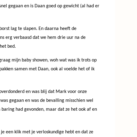
 snel gegaan en is Daan goed op gewicht (al had er
borst lag te slapen.
En daarna heeft de
ens erg verbaasd dat we hem drie uur na de
 het bed.
 graag mijn baby showen, woh wat was ik trots op
 pakken samen met Daan, ook al voelde het of ik
 overdonderd en was blij dat Mark voor onze
is was gegaan en was de bevalling misschien wel
en baring had gevonden, maar dat ze het ook af en
 je een klik met je verloskundige hebt en dat ze