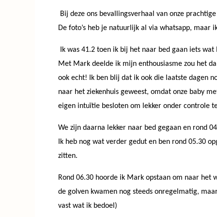
Bij deze ons bevallingsverhaal van onze prachtige
De foto’s heb je natuurlijk al via whatsapp, maar 
Ik was 41.2 toen ik bij het naar bed gaan iets w
Met Mark deelde ik mijn enthousiasme zou het dan 
ook echt! Ik ben blij dat ik ook die laatste dagen
naar het ziekenhuis geweest, omdat onze baby met
eigen intuïtie besloten om lekker onder controle t
We zijn daarna lekker naar bed gegaan en rond 04.
Ik heb nog wat verder gedut en ben rond 05.30 opg
zitten.
Rond 06.30 hoorde ik Mark opstaan om naar het we
de golven kwamen nog steeds onregelmatig, maar h
vast wat ik bedoel)