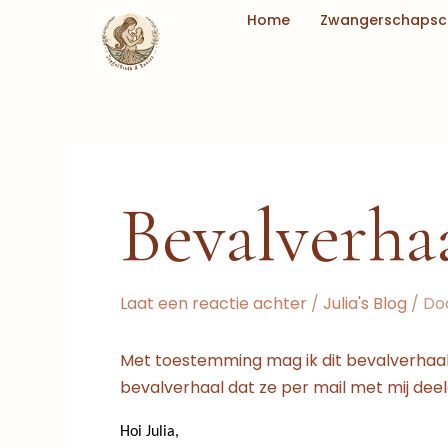
Ga
Home
Zwangerschapsc
naar
de
inhoud
Bevalverha
Laat een reactie achter
/
Julia's Blog
/ Do
Met toestemming mag ik dit bevalverhaal
bevalverhaal dat ze per mail met mij deel
Hoi Julia,