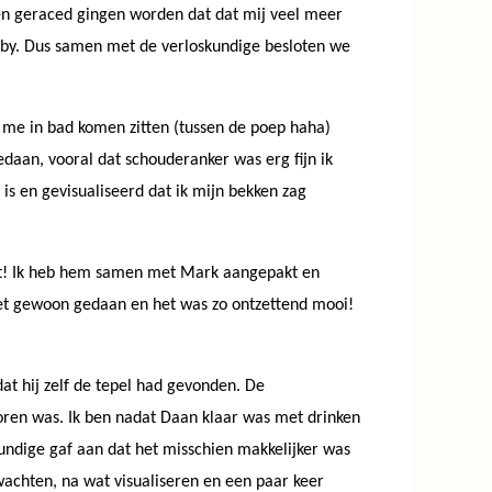
gen geraced gingen worden dat dat mij veel meer
baby. Dus samen met de verloskundige besloten we
 me in bad komen zitten (tussen de poep haha)
aan, vooral dat schouderanker was erg fijn ik
is en gevisualiseerd dat ik mijn bekken zag
nt! Ik heb hem samen met Mark aangepakt en
het gewoon gedaan en het was zo ontzettend mooi!
at hij zelf de tepel had gevonden. De
oren was. Ik ben nadat Daan klaar was met drinken
kundige gaf aan dat het misschien makkelijker was
wachten, na wat visualiseren en een paar keer