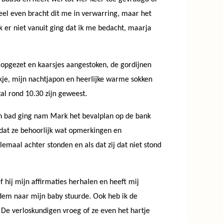
eel even bracht dit me in verwarring, maar het
ik er niet vanuit ging dat ik me bedacht, maarja
 opgezet en kaarsjes aangestoken, de gordijnen
kje, mijn nachtjapon en heerlijke warme sokken
al rond 10.30 zijn geweest.
 in bad ging nam Mark het bevalplan op de bank
f dat ze behoorlijk wat opmerkingen en
maal achter stonden en als dat zij dat niet stond
 hij mijn affirmaties herhalen en heeft mij
adem naar mijn baby stuurde. Ook heb ik de
.
De verloskundigen vroeg of ze even het hartje