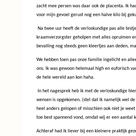
zacht mee persen was daar ook de placenta. Ik had 
voor mijn gevoel gerust nog een halve kilo bij gek
Na twee uur heeft de verloskundige pas alle testj
kraamverzorgster geholpen met alles opruimen en 
bevalling nog steeds geen kleertjes aan deden, maa
We hebben toen pas onze familie ingelicht en alle
ons. Ik was gewoon helemaal high en euforisch van
de hele wereld aan kon haha.
In het nagesprek heb ik met de verloskundige hie
wensen is opgekomen. (stel dat ik namelijk wel de
heel anders gelopen of misschien ook niet je weet
toe best spannend vond, omdat wij er een aantal k
Achteraf had ik liever bij een kleinere praktijk g