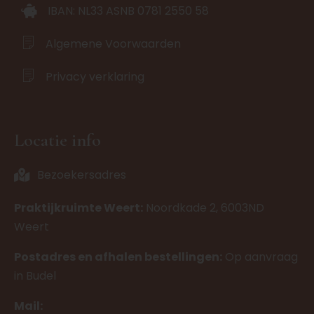
IBAN: NL33 ASNB 0781 2550 58
Algemene Voorwaarden
Privacy verklaring
Locatie info
Bezoekersadres
Praktijkruimte Weert:
Noordkade 2, 6003ND
Weert
Postadres en afhalen bestellingen:
Op aanvraag
in Budel
Mail: