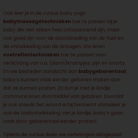
Ook leer je in de cursus baby yoga
babymassagetechnieken
toe te passen bij je
baby die niet alleen heel ontspannend zijn, maar
ook goed zijn voor de doorbloeding van de huid en
de ontwikkeling van de zintuigen. We leren
voetreflextechnieken
toe te passen voor
verlichting van o.a. (darm)krampjes, pijn en koorts.
En we besteden aandacht aan
babygebarentaal
,
baby’s kunnen vaak eerder gebaren maken dan
dat ze kunnen praten. Zo kun je met je kindje
communiceren doormiddel van gebaren. Doordat
je ook steeds het woord erbij benoemt stimuleer je
ook de taalontwikkeling van je kindje, baby’s gaan
vaak door gebarentaal eerder praten!
Tijdens de cursus doen we oefeningen aangepast