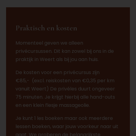
Praktisch en kosten
Momenteel geven we alleen
privécursussen. Dit kan zowel bij ons in de
praktijk in Weert als bij jou aan huis.
De kosten voor een privécursus zijn
€85,-
(excl. reiskosten van €0,35 per km
vanuit Weert) De privéles duurt ongeveer
75 minuten. Je krijgt hierbij alle hand-outs
en een klein flesje massageolie.
Je kunt 1 les boeken maar ook meerdere
lessen boeken, waar jouw voorkeur naar uit
gaat. We proberen de belangrijkste