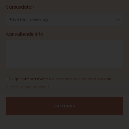
Cursusdata
*
Aanvullende info
Consent
Ik ga akkoord met de
algemene voorwaarden
en de
*
privacy voorwaarden
.
*