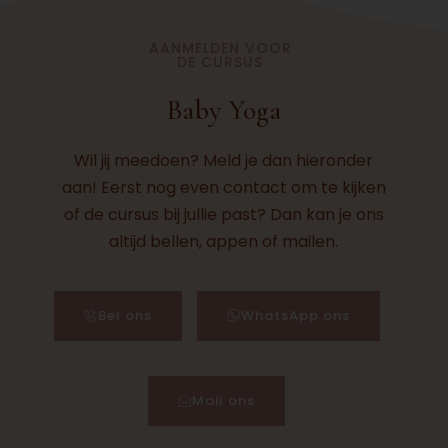
AANMELDEN VOOR
DE CURSUS
Baby Yoga
Wil jij meedoen? Meld je dan hieronder
aan! Eerst nog even contact om te kijken
of de cursus bij jullie past? Dan kan je ons
altijd bellen, appen of mailen.
Bel ons
WhatsApp ons
Mail ons