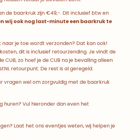
 de baarkruk zijn €49,-. Dit inclusief btw en
 wij ook nog last-minute een baarkruk te
k naar je toe wordt verzonden? Dat kan ook!
osten, dit is inclusief retourzending. Je vindt de
de CUB, zo hoef je de CUB na je bevalling alleen
tNL retourpunt. De rest is al geregeld.
r vragen wel om zorgvuldig met de baarkruk
ag huren? Vul hieronder dan even het
gen? Laat het ons eventjes weten, wij helpen je