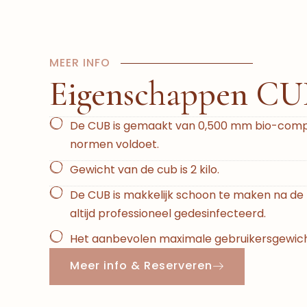
MEER INFO
Eigenschappen CU
De CUB is gemaakt van 0,500 mm bio-compa
normen voldoet.
Gewicht van de cub is 2 kilo.
De CUB is makkelijk schoon te maken na de 
altijd professioneel gedesinfecteerd.
Het aanbevolen maximale gebruikersgewicht i
Meer info & Reserveren