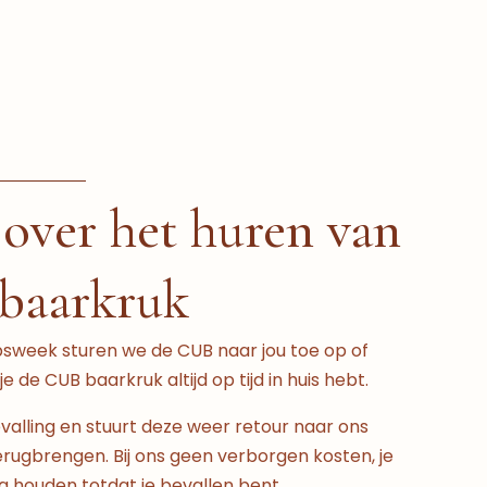
 over het huren van
baarkruk
sweek sturen we de CUB naar jou toe op of
 de CUB baarkruk altijd op tijd in huis hebt.
evalling en stuurt deze weer retour naar ons
rugbrengen. Bij ons geen verborgen kosten, je
g houden totdat je bevallen bent.