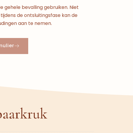
e gehele bevalling gebruiken. Niet
tijdens de ontsluitingsfase kan de
oudingen aan te nemen.
mulier
baarkruk