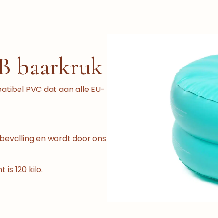
B baarkruk
tibel PVC dat aan alle EU-
bevalling en wordt door ons
s 120 kilo.