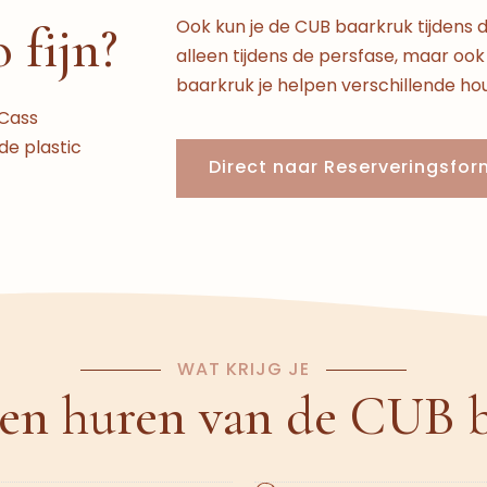
Ook kun je de CUB baarkruk tijdens d
 fijn?
alleen tijdens de persfase, maar ook 
baarkruk je helpen verschillende h
 Cass
de plastic
Direct naar Reserveringsfor
WAT KRIJG JE
en huren van de CUB 