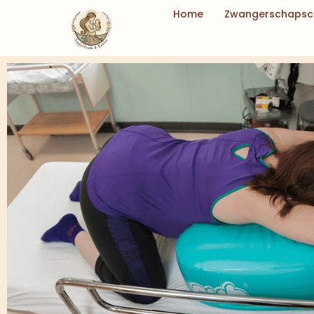
Ga
Home
Zwangerschapsc
naar
de
inhoud