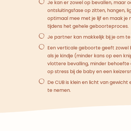
Je kan er zowel op bevallen, maar oo
ontsluitingsfase op zitten, hangen, l
optimaal mee met je lijf en maak je 
tijdens het gehele geboorteproces.
Je partner kan makkelijk bij je om t
Een verticale geboorte geeft zowel 
als je kindje (minder kans op een kn
vlottere bevalling, minder behoefte a
op stress bij de baby en een keizers
De CUB is klein en licht van gewich
te nemen.