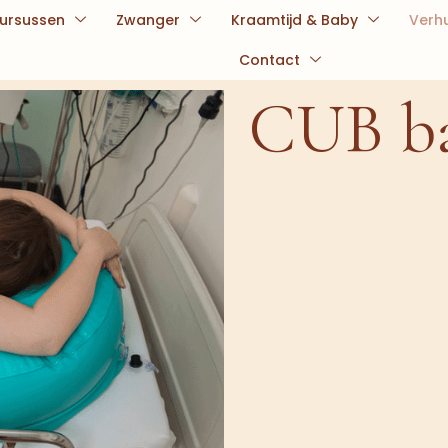
ursussen
Zwanger
Kraamtijd & Baby
Verh
Contact
CUB ba