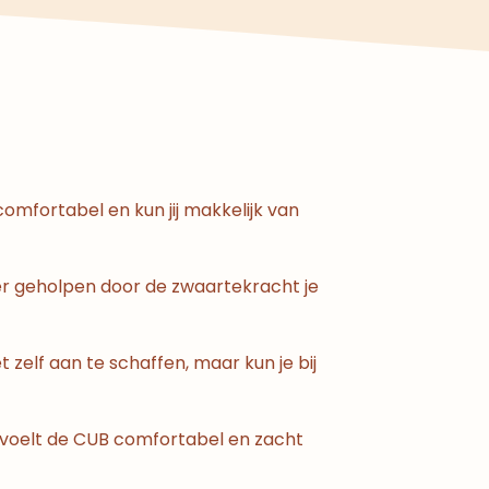
comfortabel en kun jij makkelijk van
ier geholpen door de zwaartekracht je
et zelf aan te schaffen, maar kun je bij
 voelt de CUB comfortabel en zacht