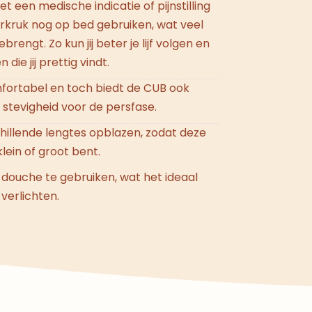
t een medische indicatie of pijnstilling
rkruk nog op bed gebruiken, wat veel
engt. Zo kun jij beter je lijf volgen en
ie jij prettig vindt.
fortabel en toch biedt de CUB ook
n stevigheid voor de persfase.
hillende lengtes opblazen, zodat deze
u klein of groot bent.
 douche te gebruiken, wat het ideaal
erlichten.