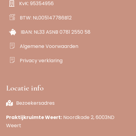
KvK: 95354956
BTW: NL005147786B12
IBAN: NL33 ASNB 0781 2550 58
Algemene Voorwaarden
Privacy verklaring
Locatie info
Bezoekersadres
Praktijkruimte Weert:
Noordkade 2, 6003ND
Weert