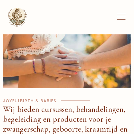
Ga
naar
de
inhoud
JOYFULBIRTH & BABIES
Wij bieden cursussen, behandelingen,
begeleiding en producten voor je
zwangerschap, geboorte, kraamtijd en