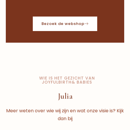
Bezoek de webshop
WIE IS HET GEZICHT VAN
JOYFULBIRTH& BABIES
Julia
Meer weten over wie wij zijn en wat onze visie is? Kijk
dan bij