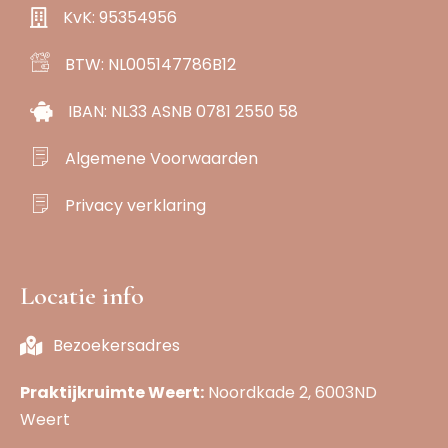
KvK: 95354956
BTW: NL005147786B12
IBAN: NL33 ASNB 0781 2550 58
Algemene Voorwaarden
Privacy verklaring
Locatie info
Bezoekersadres
Praktijkruimte Weert:
Noordkade 2, 6003ND
Weert