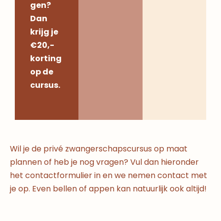
gen?
Dan
krijg je
€20,-
korting
op de
cursus.
Wil je de privé zwangerschapscursus op maat
plannen of heb je nog vragen? Vul dan hieronder
het contactformulier in en we nemen contact met
je op. Even bellen of appen kan natuurlijk ook altijd!