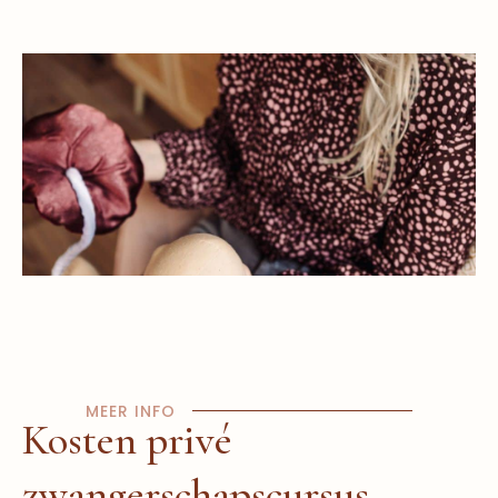
MEER INFO
Kosten privé
zwangerschapscursus