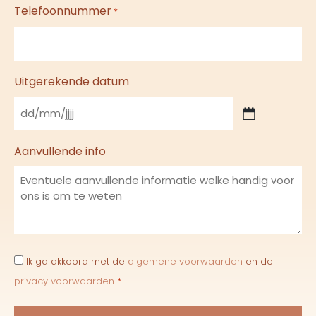
Telefoonnummer
*
Uitgerekende datum
Aanvullende info
Consent
Ik ga akkoord met de
algemene voorwaarden
en de
*
privacy voorwaarden
.
*