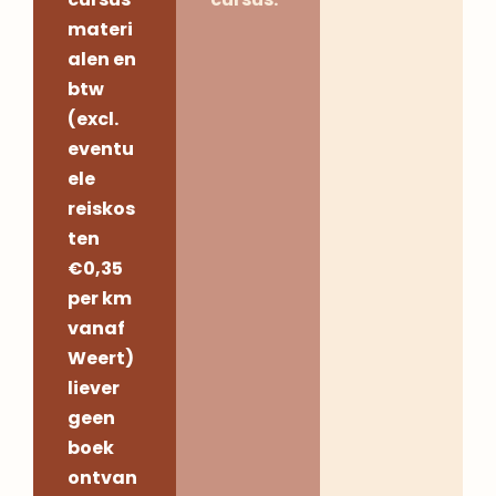
materi
alen en
btw
(excl.
eventu
ele
reiskos
ten
€0,35
per km
vanaf
Weert)
liever
geen
boek
ontvan