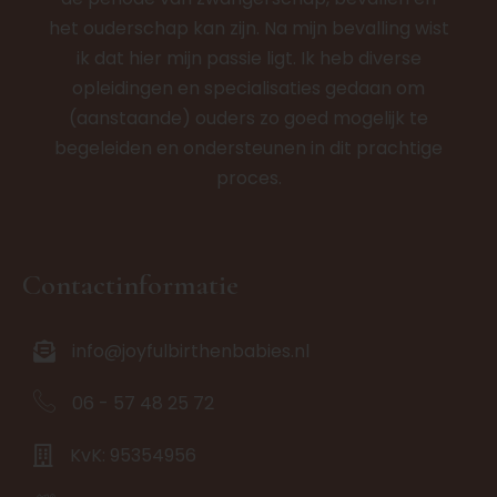
het ouderschap kan zijn. Na mijn bevalling wist
ik dat hier mijn passie ligt. Ik heb diverse
opleidingen en specialisaties gedaan om
(aanstaande) ouders zo goed mogelijk te
begeleiden en ondersteunen in dit prachtige
proces.
Contactinformatie
info@joyfulbirthenbabies.nl
06 - 57 48 25 72
KvK: 95354956