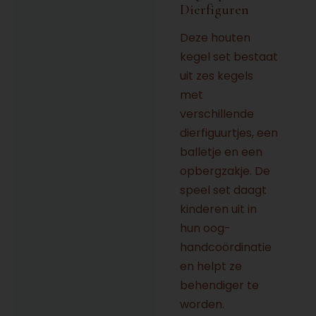
Dierfiguren
Deze houten
kegel set bestaat
uit zes kegels
met
verschillende
dierfiguurtjes, een
balletje en een
opbergzakje. De
speel set daagt
kinderen uit in
hun oog-
handcoördinatie
en helpt ze
behendiger te
worden.