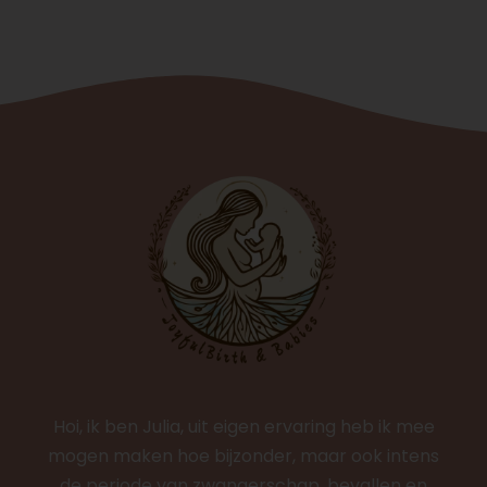
Hoi, ik ben Julia, uit eigen ervaring heb ik mee
mogen maken hoe bijzonder, maar ook intens
de periode van zwangerschap, bevallen en