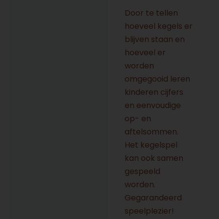
Door te tellen
hoeveel kegels er
blijven staan en
hoeveel er
worden
omgegooid leren
kinderen cijfers
en eenvoudige
op- en
aftelsommen.
Het kegelspel
kan ook samen
gespeeld
worden.
Gegarandeerd
speelplezier!