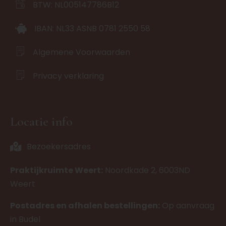
BTW: NL005147786B12
IBAN: NL33 ASNB 0781 2550 58
Algemene Voorwaarden
Privacy verklaring
Locatie info
Bezoekersadres
Praktijkruimte Weert:
Noordkade 2, 6003ND
Weert
Postadres en afhalen bestellingen:
Op aanvraag
in Budel