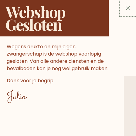
Ga
Webshop
naar
Gesloten
de
inhoud
Wegens drukte en mijn eigen
zwangerschap is de webshop voorlopig
gesloten. Van alle andere diensten en de
bevalbaden kan je nog wel gebruik maken.
Dank voor je begrip
Julia