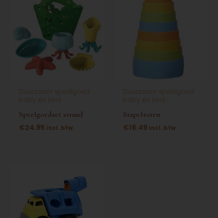
Duurzaam speelgoed
Duurzaam speelgoed
baby en kind
baby en kind
Speelgoedset strand
Stapeltoren
€
24.95
€
16.49
incl. btw
incl. btw