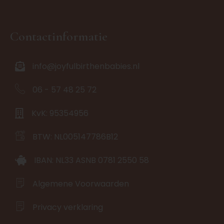
Contactinformatie
info@joyfulbirthenbabies.nl
06 - 57 48 25 72
KvK: 95354956
BTW: NL005147786B12
IBAN: NL33 ASNB 0781 2550 58
Algemene Voorwaarden
Privacy verklaring