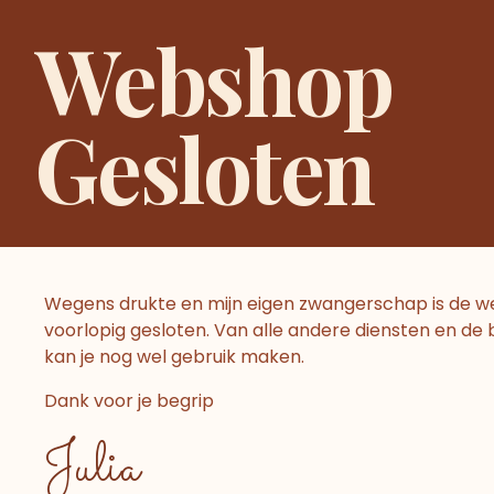
Ga
Home
Zwangerschapsc
Webshop
naar
de
inhoud
Gesloten
Wegens drukte en mijn eigen zwangerschap is de 
voorlopig gesloten. Van alle andere diensten en de
kan je nog wel gebruik maken.
Dank voor je begrip
Julia