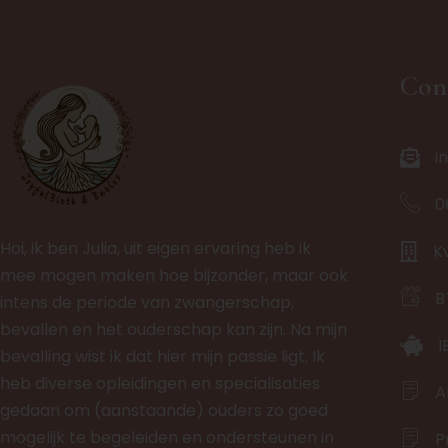
Con
i
0
Hoi, ik ben Julia, uit eigen ervaring heb ik
K
mee mogen maken hoe bijzonder, maar ook
B
intens de periode van zwangerschap,
bevallen en het ouderschap kan zijn. Na mijn
I
bevalling wist ik dat hier mijn passie ligt. Ik
heb diverse opleidingen en specialisaties
A
gedaan om (aanstaande) ouders zo goed
mogelijk te begeleiden en ondersteunen in
P