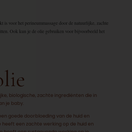
kt is voor het perineummassage door de natuurlijke, zachte
zitten. Ook kun je de olie gebruiken voor bijvoorbeeld het
lie
e, biologische, zachte ingrediënten die in
an je baby.
 een goede doorbloeding van de huid en
ie heeft een zachte werking op de huid en
ie heeft een rustgevende werking op je