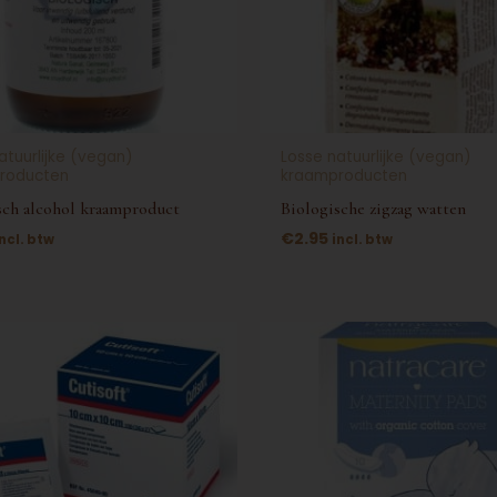
atuurlijke (vegan)
Losse natuurlijke (vegan)
roducten
kraamproducten
sch alcohol kraamproduct
Biologische zigzag watten
€
2.95
incl. btw
incl. btw