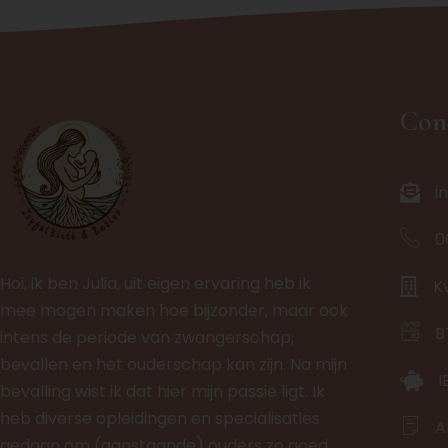
Con
i
0
Hoi, ik ben Julia, uit eigen ervaring heb ik
K
mee mogen maken hoe bijzonder, maar ook
B
intens de periode van zwangerschap,
bevallen en het ouderschap kan zijn. Na mijn
I
bevalling wist ik dat hier mijn passie ligt. Ik
heb diverse opleidingen en specialisaties
A
gedaan om (aanstaande) ouders zo goed