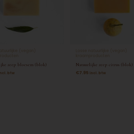
atuurlijke (vegan)
Losse natuurlijke (vegan)
roducten
kraamproducten
ijke zeep bloesem (blok)
Natuurlijke zeep citrus (blok)
€
7.95
incl. btw
incl. btw