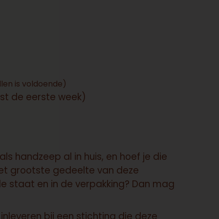
llen is voldoende)
st de eerste week)
als handzeep al in huis, en hoef je die
het grootste gedeelte van deze
ede staat en in de verpakking? Dan mag
nleveren bij een stichting die deze