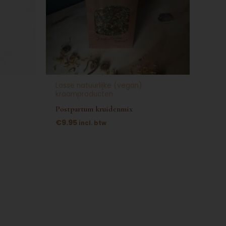
Losse natuurlijke (vegan)
kraamproducten
Postpartum kruidenmix
€
9.95
incl. btw