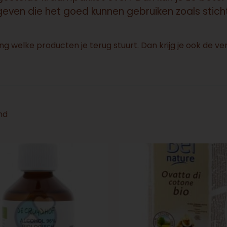
en die het goed kunnen gebruiken zoals sticht
ng welke producten je terug stuurt. Dan krijg je ook de v
nd