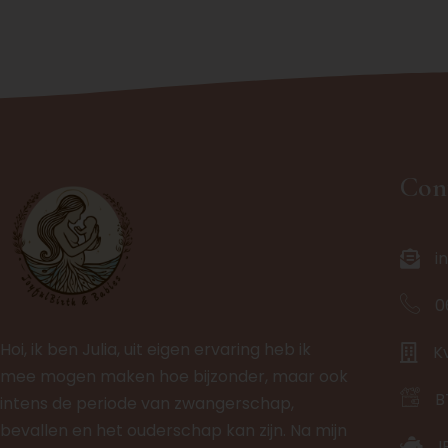
Con
i
0
Hoi, ik ben Julia, uit eigen ervaring heb ik
K
mee mogen maken hoe bijzonder, maar ook
B
intens de periode van zwangerschap,
bevallen en het ouderschap kan zijn. Na mijn
I