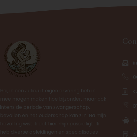
Con
i
0
Hoi, ik ben Julia, uit eigen ervaring heb ik
K
mee mogen maken hoe bijzonder, maar ook
B
intens de periode van zwangerschap,
bevallen en het ouderschap kan zijn. Na mijn
I
bevalling wist ik dat hier mijn passie ligt. Ik
heb diverse opleidingen en specialisaties
A